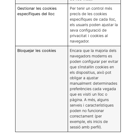
Gestionar les cookies
Per tenir un control més
específiques del lloc
precís de les cookies
específiques de cada lloc,
els usuaris poden ajustar la
seva configuració de
privacitat i cookies al
navegador.
Bloquejar les cookies
Encara que la majoria dels
navegadors moderns es
poden configurar per evitar
que s’instal·lin cookies en
els dispositius, això pot
obligar a ajustar
manualment determinades
preferències cada vegada
que es visiti un lloc o
pàgina. A més, alguns
serveis i característiques
poden no funcionar
correctament (per
exemple, els inicis de
sessió amb perfil).