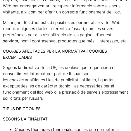
Web per emmagatzemar i recuperar informació sobre els seus
visitants, així com per oferir un correcte funcionament del lloc.
Mitjançant l’ús d’aquests dispositius es permet al servidor Web
recordar algunes dades referents a l’usuari, com les seves
preferències per a la visualització de les pàgines d’aquest
servidor, nom i contrasenya, productes que més li interessen, etc.
COOKIES
AFECTADES PER LA NORMATIVA I COOKIES
EXCEPTUADES
Segons la directiva de la UE, les
cookies
que requereixen el
consentiment informat per part de l’usuari són
les
cookies
analítiques i les de publicitat i afiliació, i queden
exceptuades les de caràcter tècnic i les necessàries per al
funcionament del lloc web o la prestació de serveis expressament
sol·licitats per l’usuari.
TIPUS DE COOKIES
SEGONS LA FINALITAT
Cookies
tècniques i funcionals
: són les que permeten a