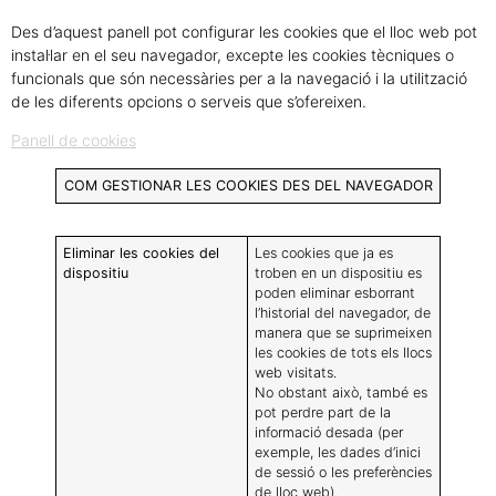
Des d’aquest panell pot configurar les cookies que el lloc web pot
instal·lar en el seu navegador, excepte les cookies tècniques o
funcionals que són necessàries per a la navegació i la utilització
de les diferents opcions o serveis que s’ofereixen.
Panell de cookies
COM GESTIONAR LES COOKIES DES DEL NAVEGADOR
Eliminar les cookies del
Les cookies que ja es
dispositiu
troben en un dispositiu es
poden eliminar esborrant
l’historial del navegador, de
manera que se suprimeixen
les cookies de tots els llocs
web visitats.
No obstant això, també es
pot perdre part de la
informació desada (per
exemple, les dades d’inici
de sessió o les preferències
de lloc web).