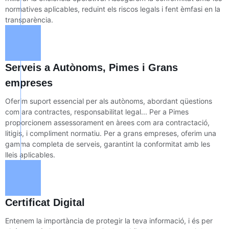
normatives aplicables, reduint els riscos legals i fent èmfasi en la
transparència.
Serveis a Autònoms, Pimes i Grans
empreses
Oferim suport essencial per als autònoms, abordant qüestions
com ara contractes, responsabilitat legal... Per a Pimes
proporcionem assessorament en àrees com ara contractació,
litigis, i compliment normatiu. Per a grans empreses, oferim una
gamma completa de serveis, garantint la conformitat amb les
lleis aplicables.
Certificat Digital
Entenem la importància de protegir la teva informació, i és per