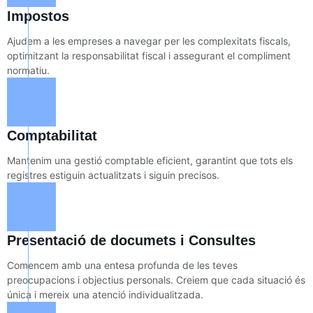
Impostos
Ajudem a les empreses a navegar per les complexitats fiscals,
optimitzant la responsabilitat fiscal i assegurant el compliment
normatiu.
Comptabilitat
Mantenim una gestió comptable eficient, garantint que tots els
registres estiguin actualitzats i siguin precisos.
Presentació de documets i Consultes
Comencem amb una entesa profunda de les teves
preocupacions i objectius personals. Creiem que cada situació és
única i mereix una atenció individualitzada.