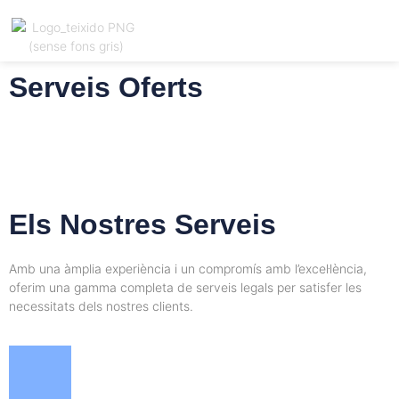
Serveis Oferts
Registrar
Català
ió
Els Nostres Serveis
Amb una àmplia experiència i un compromís amb l’excel·lència,
oferim una gamma completa de serveis legals per satisfer les
necessitats dels nostres clients.