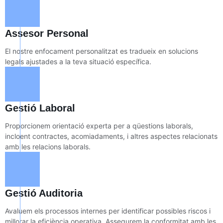
Assesor Personal
El nostre enfocament personalitzat es tradueix en solucions
legals ajustades a la teva situació específica.
Gestió Laboral
Proporcionem orientació experta per a qüestions laborals,
incloent contractes, acomiadaments, i altres aspectes relacionats
amb les relacions laborals.
Gestió Auditoria
Avaluem els processos internes per identificar possibles riscos i
millorar la eficiència operativa. Assegurem la conformitat amb les