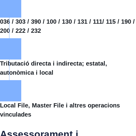
036 / 303 / 390 / 100 / 130 / 131 / 111/ 115 / 190 /
200 / 222 / 232
Tributació directa i indirecta; estatal,
autonòmica i local
Local File, Master File i altres operacions
vinculades
Assessorament i