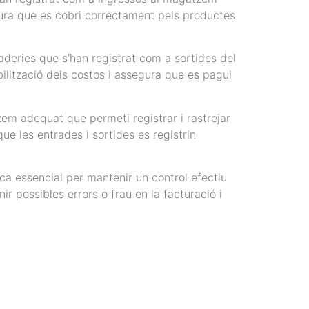
egura que es cobri correctament pels productes
aderies que s’han registrat com a sortides del
ilització dels costos i assegura que es pagui
m adequat que permeti registrar i rastrejar
ue les entrades i sortides es registrin
a essencial per mantenir un control efectiu
r possibles errors o frau en la facturació i