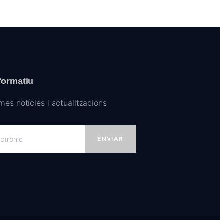
nformatiu
imes notícies i actualitzacions
ENVIAR