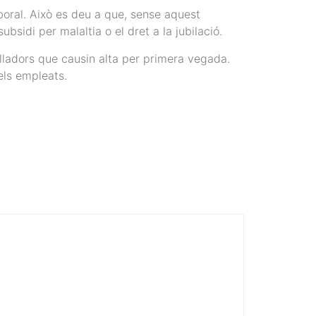
aboral. Això es deu a que, sense aquest
bsidi per malaltia o el dret a la jubilació.
balladors que causin alta per primera vegada.
els empleats.