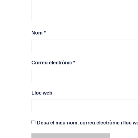
Nom
*
Correu electrònic
*
Lloc web
Desa el meu nom, correu electrònic i lloc 