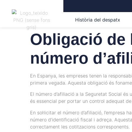
Història del despatx
Obligació de 
número d’afil
En Espanya, les empreses tenen la responsabilit
primera vegada. Aquesta obligació és fonament
El número d’afiliació a la Seguretat Social és
és essencial per portar un control adequat de 
En sol·licitar el número d’afiliació, l’empresa
número d’identificació fiscal i adreça. Aquesta
correctament les cotitzacions corresponents.