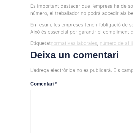
És important destacar que l’empresa ha de sol·
número, el treballador no podrà accedir als ben
En resum, les empreses tenen l’obligació de sol
Això és essencial per garantir el compliment d
Etiquetat
normativas laborales
,
número de afil
Deixa un comentari
L'adreça electrònica no es publicarà.
Els cam
Comentari
*