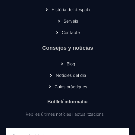
Història del despatx
Serveis
Contacte
Consejos y noticias
Blog
Notícies del dia
Guies pràctiques
Butlletí informatiu
Rep les últimes notícies i actualitzacions