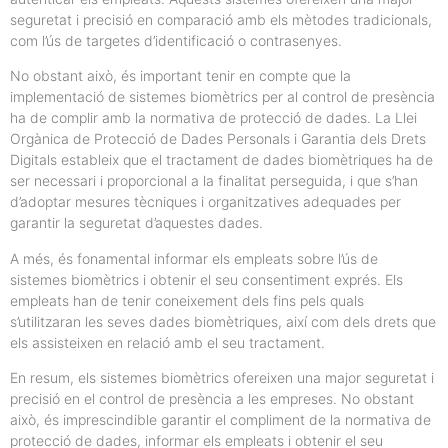
seguretat i precisió en comparació amb els mètodes tradicionals,
com l’ús de targetes d’identificació o contrasenyes.
No obstant això, és important tenir en compte que la
implementació de sistemes biomètrics per al control de presència
ha de complir amb la normativa de protecció de dades. La Llei
Orgànica de Protecció de Dades Personals i Garantia dels Drets
Digitals estableix que el tractament de dades biomètriques ha de
ser necessari i proporcional a la finalitat perseguida, i que s’han
d’adoptar mesures tècniques i organitzatives adequades per
garantir la seguretat d’aquestes dades.
A més, és fonamental informar els empleats sobre l’ús de
sistemes biomètrics i obtenir el seu consentiment exprés. Els
empleats han de tenir coneixement dels fins pels quals
s’utilitzaran les seves dades biomètriques, així com dels drets que
els assisteixen en relació amb el seu tractament.
En resum, els sistemes biomètrics ofereixen una major seguretat i
precisió en el control de presència a les empreses. No obstant
això, és imprescindible garantir el compliment de la normativa de
protecció de dades, informar els empleats i obtenir el seu