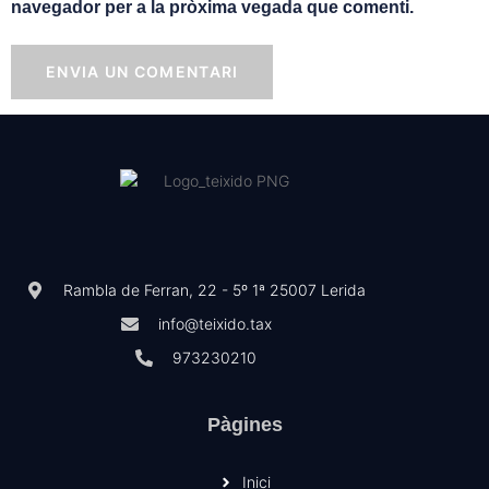
navegador per a la pròxima vegada que comenti.
Rambla de Ferran, 22 - 5º 1ª 25007 Lerida
info@teixido.tax
973230210
Pàgines
Inici