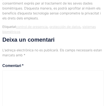
consentiment exprés per al tractament de les seves dades
biomètriques. D’aquesta manera, es podrà aprofitar al màxim els
beneficis d’aquesta tecnologia sense comprometre la privacitat i
els drets dels empleats.
Etiquetat
control de presencia
,
protección de datos
,
sistemas
biométricos
Deixa un comentari
L'adreça electrònica no es publicarà.
Els camps necessaris estan
marcats amb
*
Comentari
*