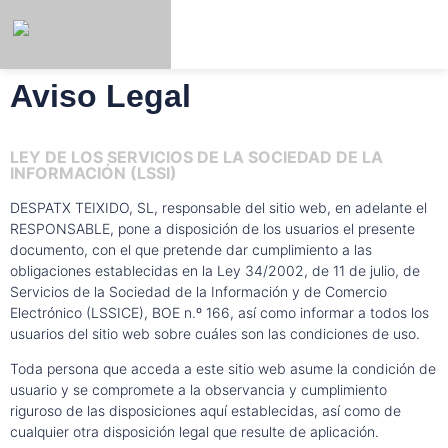
Aviso Legal
niciar
Registrar
Español
Sesión
LEY DE LOS SERVICIOS DE LA SOCIEDAD DE LA
INFORMACIÓN (LSSI)
DESPATX TEIXIDO, SL, responsable del sitio web, en adelante el
RESPONSABLE, pone a disposición de los usuarios el presente
documento, con el que pretende dar cumplimiento a las
obligaciones establecidas en la Ley 34/2002, de 11 de julio, de
Servicios de la Sociedad de la Información y de Comercio
Electrónico (LSSICE), BOE n.º 166, así como informar a todos los
usuarios del sitio web sobre cuáles son las condiciones de uso.
Toda persona que acceda a este sitio web asume la condición de
usuario y se compromete a la observancia y cumplimiento
riguroso de las disposiciones aquí establecidas, así como de
cualquier otra disposición legal que resulte de aplicación.