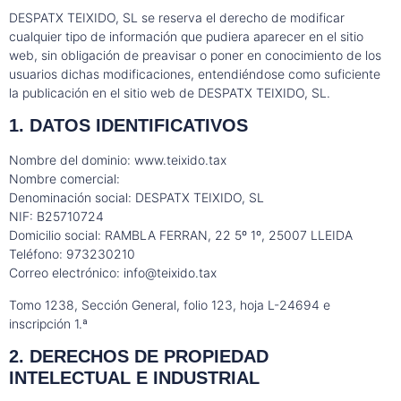
DESPATX TEIXIDO, SL se reserva el derecho de modificar
cualquier tipo de información que pudiera aparecer en el sitio
web, sin obligación de preavisar o poner en conocimiento de los
usuarios dichas modificaciones, entendiéndose como suficiente
la publicación en el sitio web de DESPATX TEIXIDO, SL.
1. DATOS IDENTIFICATIVOS
Nombre del dominio: www.teixido.tax
Nombre comercial:
Denominación social: DESPATX TEIXIDO, SL
NIF: B25710724
Domicilio social: RAMBLA FERRAN, 22 5º 1º, 25007 LLEIDA
Teléfono: 973230210
Correo electrónico:
info@teixido.tax
Tomo 1238, Sección General, folio 123, hoja L-24694 e
inscripción 1.ª
2. DERECHOS DE PROPIEDAD
INTELECTUAL E INDUSTRIAL