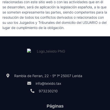
relacionadas con este sitio web o con las actividades que en él
se desarrollen, será de aplicación la legislación española, a la que
se someten expresamente las partes, siendo competentes para la
resolución de todos los conflictos derivados o relacionados con
su uso los Juzgados y Tribunales del domicilio del USUARIO o del
lugar de cumplimiento de la obligación.
Rambla de Ferran, 22 - 5º 1ª 25007 Lerida
info@teixido.tax
973230210
Páginas