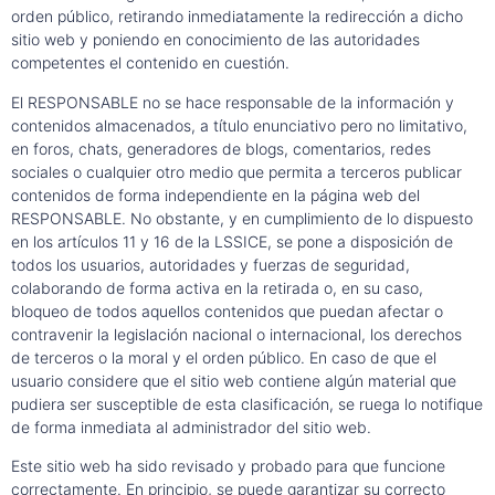
orden público, retirando inmediatamente la redirección a dicho
sitio web y poniendo en conocimiento de las autoridades
competentes el contenido en cuestión.
El RESPONSABLE no se hace responsable de la información y
contenidos almacenados, a título enunciativo pero no limitativo,
en foros, chats, generadores de blogs, comentarios, redes
sociales o cualquier otro medio que permita a terceros publicar
contenidos de forma independiente en la página web del
RESPONSABLE. No obstante, y en cumplimiento de lo dispuesto
en los artículos 11 y 16 de la LSSICE, se pone a disposición de
todos los usuarios, autoridades y fuerzas de seguridad,
colaborando de forma activa en la retirada o, en su caso,
bloqueo de todos aquellos contenidos que puedan afectar o
contravenir la legislación nacional o internacional, los derechos
de terceros o la moral y el orden público. En caso de que el
usuario considere que el sitio web contiene algún material que
pudiera ser susceptible de esta clasificación, se ruega lo notifique
de forma inmediata al administrador del sitio web.
Este sitio web ha sido revisado y probado para que funcione
correctamente. En principio, se puede garantizar su correcto