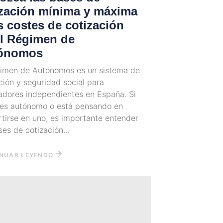
ización mínima y máxima
s costes de cotización
el Régimen de
ónomos
gimen de Autónomos es un sistema de
ción y seguridad social para
adores independientes en España. Si
 es autónomo o está pensando en
tirse en uno, es importante entender
ses de cotización...
NUAR LEYENDO