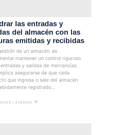
rar las entradas y
das del almacén con las
uras emitidas y recibidas
gestión de un almacén, es
ental mantener un control riguroso
 entradas y salidas de mercancías.
implica asegurarse de que cada
to que ingresa o sale del almacén
ebidamente registrado...
NUAR LEYENDO