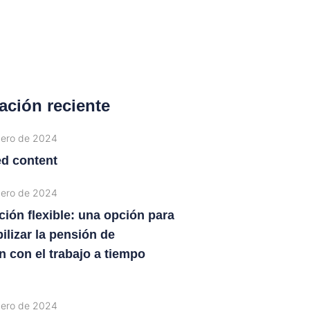
ación reciente
nero de 2024
ed content
nero de 2024
ción flexible: una opción para
ilizar la pensión de
n con el trabajo a tiempo
nero de 2024