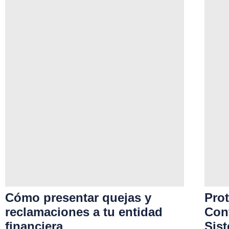
Cómo presentar quejas y
Prot
reclamaciones a tu entidad
Cont
financiera
Sis