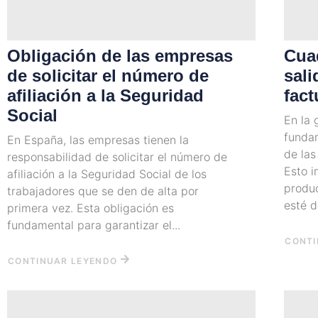
Obligación de las empresas
Cuad
de solicitar el número de
sali
afiliación a la Seguridad
fact
Social
En la 
fundam
En España, las empresas tienen la
de las
responsabilidad de solicitar el número de
Esto 
afiliación a la Seguridad Social de los
produc
trabajadores que se den de alta por
esté d
primera vez. Esta obligación es
fundamental para garantizar el...
CONTI
CONTINUAR LEYENDO