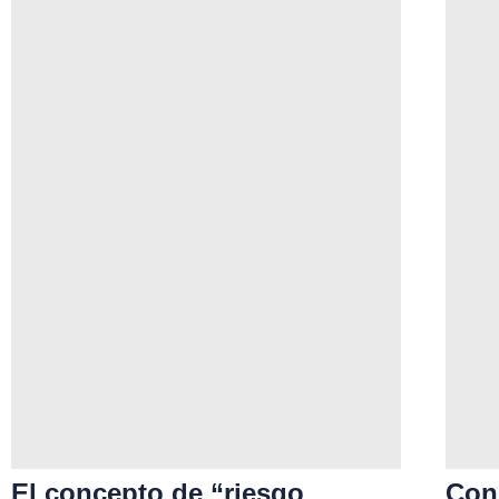
El concepto de “riesgo
Con