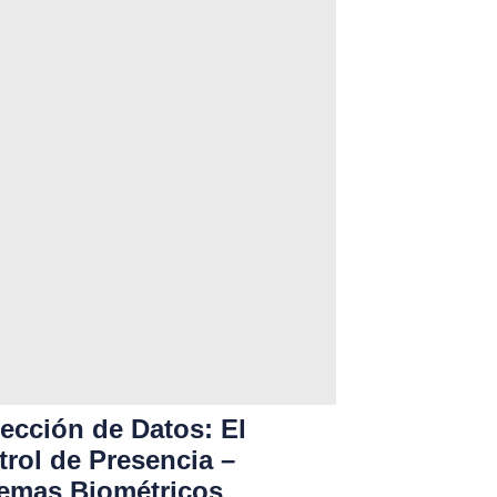
ección de Datos: El
rol de Presencia –
temas Biométricos