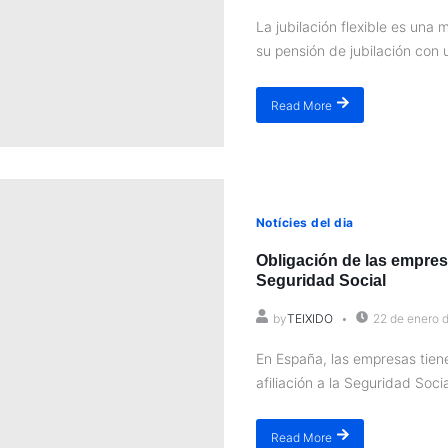
La jubilación flexible es una 
su pensión de jubilación con u
Read More
Notícies del dia
Obligación de las empresas
Seguridad Social
by
TEIXIDO
22 de enero 
En España, las empresas tiene
afiliación a la Seguridad Socia
Read More