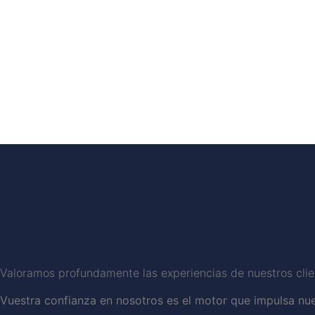
Valoramos profundamente las experiencias de nuestros clie
Vuestra confianza en nosotros es el motor que impulsa nues