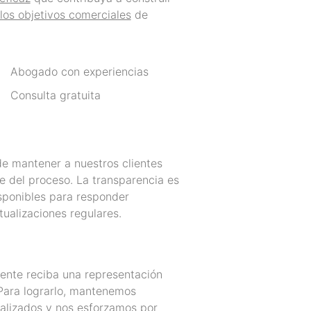
los objetivos comerciales
de
Abogado con experiencias
Consulta gratuita
e mantener a nuestros clientes
e del proceso. La transparencia es
sponibles para responder
ualizaciones regulares.
ente reciba una representación
 Para lograrlo, mantenemos
alizados y nos esforzamos por