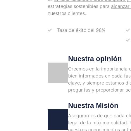
estrategias sostenibles para
alcanzar 
nuestros clientes.
Tasa de éxito del 98%
Nuestra opinión
Creemos en la importancia d
bien informados en cada fas
clave, y siempre estamos di
preguntas y proporcionar act
Nuestra Misión
Asegurarnos de que cada cli
legal de la máxima calidad.
nuestros conocimientos actu