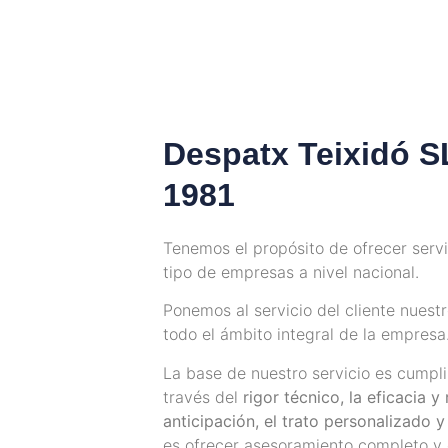
Despatx Teixidó S
1981
Tenemos el propósito de ofrecer servi
tipo de empresas a nivel nacional.
Ponemos al servicio del cliente nuest
todo el ámbito integral de la empresa
La base de nuestro servicio es cumplir
través del
rigor técnico, la eficacia y
anticipación, el trato personalizado y 
es
ofrecer asesoramiento completo y 