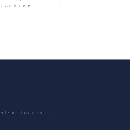
as a los casos.
nte nuestros servicios