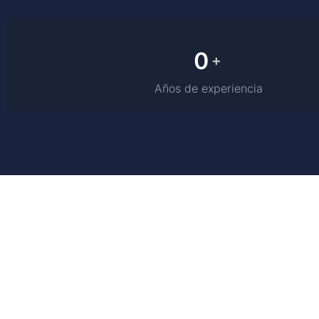
0
+
Años de experiencia