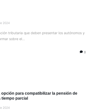
de 2024
ción tributaria que deben presentar los autónomos y
rmar sobre el...
0
na opción para compatibilizar la pensión de
a tiempo parcial
de 2024