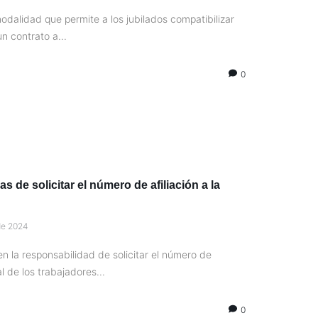
modalidad que permite a los jubilados compatibilizar
n contrato a...
0
 de solicitar el número de afiliación a la
de 2024
n la responsabilidad de solicitar el número de
l de los trabajadores...
0