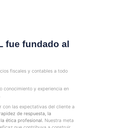
L fue fundado al
cios fiscales y contables a todo
ro conocimiento y experiencia en
.
 con las expectativas del cliente a
 rapidez de respuesta, la
la ética profesional.
Nuestra meta
eficaz
que contribuya a construir