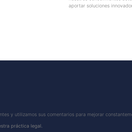
aportar soluciones innovador
ntes y utilizamos sus comentarios para mejorar constanteme
tra práctica legal.