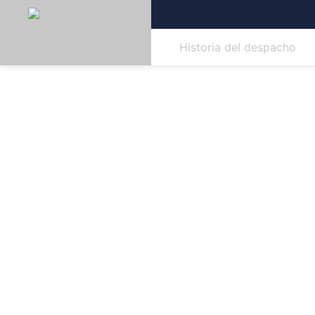
Historia del despacho
HIS