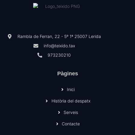
Rambla de Ferran, 22 - 5º 1ª 25007 Lerida
info@teixido.tax
973230210
Pàgines
Inici
Història del despatx
Serveis
Contacte