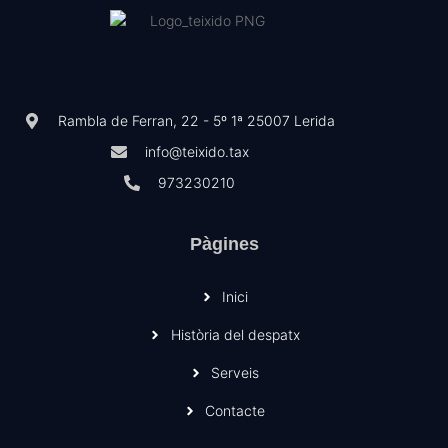
Rambla de Ferran, 22 - 5º 1ª 25007 Lerida
info@teixido.tax
973230210
Pàgines
Inici
Història del despatx
Serveis
Contacte