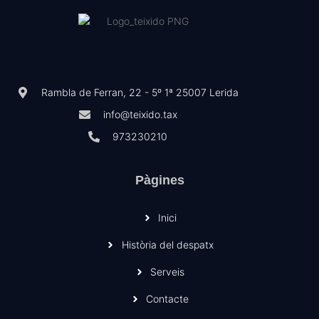
Rambla de Ferran, 22 - 5º 1ª 25007 Lerida
info@teixido.tax
973230210
Pàgines
Inici
Història del despatx
Serveis
Contacte