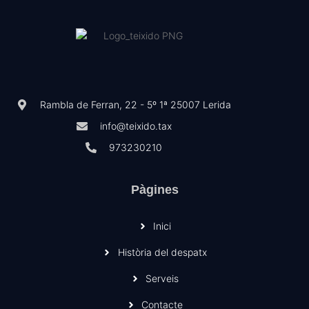
Rambla de Ferran, 22 - 5º 1ª 25007 Lerida
info@teixido.tax
973230210
Pàgines
Inici
Història del despatx
Serveis
Contacte