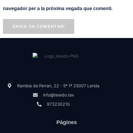
navegador per a la pròxima vegada que comenti.
Rambla de Ferran, 22 - 5º 1ª 25007 Lerida
info@teixido.tax
973230210
Pàgines