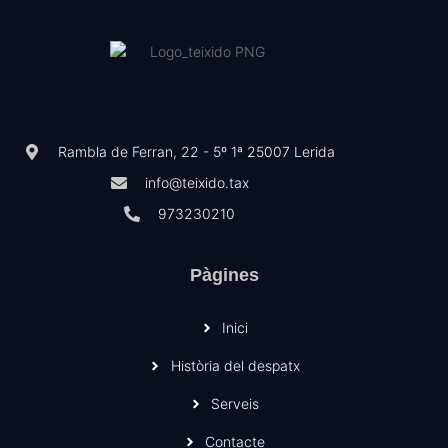
Rambla de Ferran, 22 - 5º 1ª 25007 Lerida
info@teixido.tax
973230210
Pàgines
Inici
Història del despatx
Serveis
Contacte