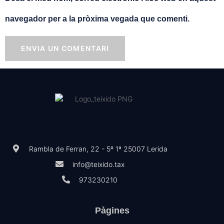
navegador per a la pròxima vegada que comenti.
Rambla de Ferran, 22 - 5º 1ª 25007 Lerida
info@teixido.tax
973230210
Pàgines