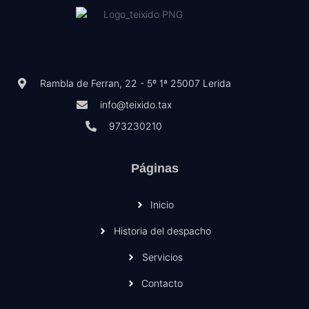
Rambla de Ferran, 22 - 5º 1ª 25007 Lerida
info@teixido.tax
973230210
Páginas
Inicio
Historia del despacho
Servicios
Contacto