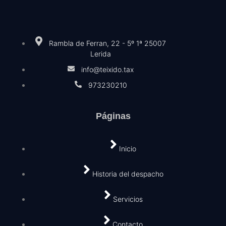
Rambla de Ferran, 22 - 5º 1ª 25007
Lerida
info@teixido.tax
973230210
Páginas
Inicio
Historia del despacho
Servicios
Contacto