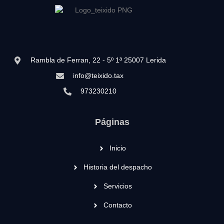
Rambla de Ferran, 22 - 5º 1ª 25007 Lerida
info@teixido.tax
973230210
Páginas
Inicio
Historia del despacho
Servicios
Contacto