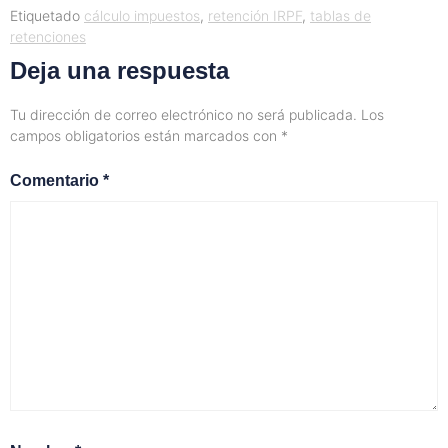
Etiquetado
cálculo impuestos
,
retención IRPF
,
tablas de
retenciones
Deja una respuesta
Tu dirección de correo electrónico no será publicada.
Los
campos obligatorios están marcados con
*
Comentario
*