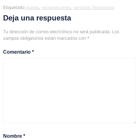
Etiquetado
quejas
,
reclamaciones
,
servicios financieros
Deja una respuesta
Tu dirección de correo electrónico no será publicada.
Los
campos obligatorios están marcados con
*
Comentario
*
Nombre
*