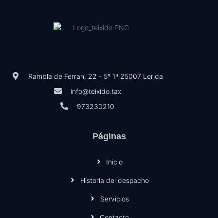
Rambla de Ferran, 22 - 5º 1ª 25007 Lerida
info@teixido.tax
973230210
Páginas
Inicio
Historia del despacho
Servicios
Contacto