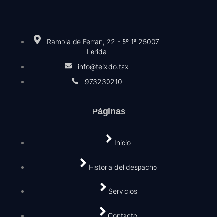
Rambla de Ferran, 22 - 5º 1ª 25007
Lerida
info@teixido.tax
973230210
Páginas
Inicio
Historia del despacho
Servicios
Contacto