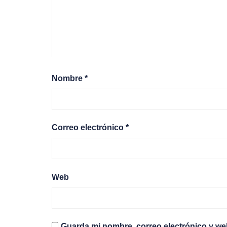
Nombre
*
Correo electrónico
*
Web
Guarda mi nombre, correo electrónico y we