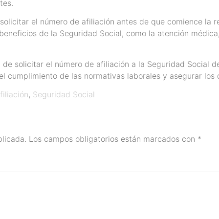
tes.
licitar el número de afiliación antes de que comience la rel
beneficios de la Seguridad Social, como la atención médica,
de solicitar el número de afiliación a la Seguridad Social d
 el cumplimiento de las normativas laborales y asegurar los
iliación
,
Seguridad Social
blicada.
Los campos obligatorios están marcados con
*