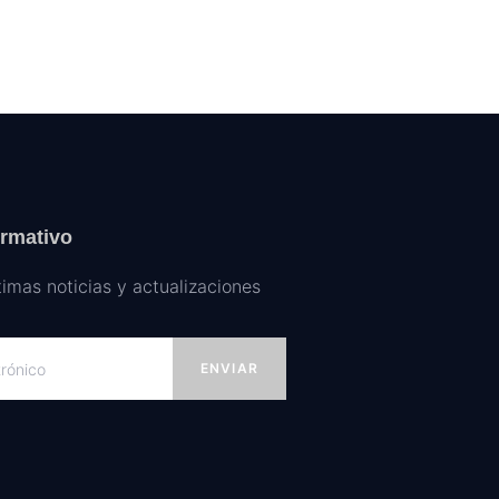
ormativo
timas noticias y actualizaciones
ENVIAR