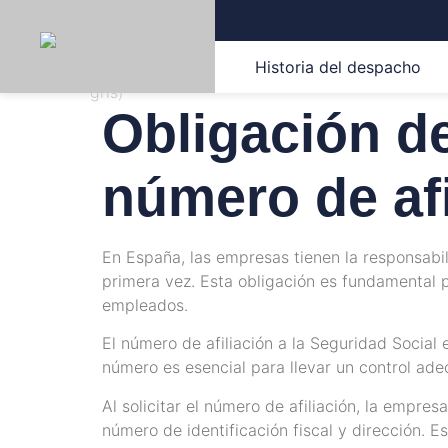
Historia del despacho
Obligación de
número de afi
En España, las empresas tienen la responsabili
primera vez. Esta obligación es fundamental p
empleados.
El número de afiliación a la Seguridad Social
número es esencial para llevar un control ade
Al solicitar el número de afiliación, la empr
número de identificación fiscal y dirección. E