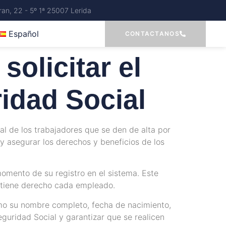
an, 22 - 5º 1ª 25007 Lerida
Español
CONTACTANOS
olicitar el
ridad Social
ial de los trabajadores que se den de alta por
y asegurar los derechos y beneficios de los
momento de su registro en el sistema. Este
e tiene derecho cada empleado.
como su nombre completo, fecha de nacimiento,
eguridad Social y garantizar que se realicen