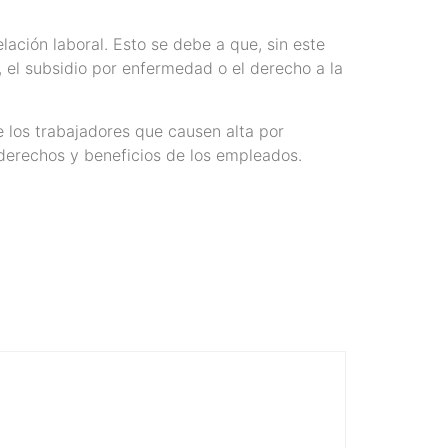
ación laboral. Esto se debe a que, sin este
 el subsidio por enfermedad o el derecho a la
e los trabajadores que causen alta por
 derechos y beneficios de los empleados.