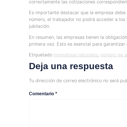
correctamente las cotizaciones correspondien
Es importante destacar que la empresa debe so
número, el trabajador no podrá acceder a los 
jubilación.
En resumen, las empresas tienen la obligación 
primera vez. Esto es esencial para garantizar
Etiquetado
normativas laborales
,
número de af
Deja una respuesta
Tu dirección de correo electrónico no será pu
Comentario
*