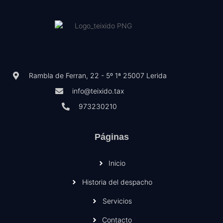
Rambla de Ferran, 22 - 5º 1ª 25007 Lerida
info@teixido.tax
973230210
Páginas
Inicio
Historia del despacho
Servicios
Contacto